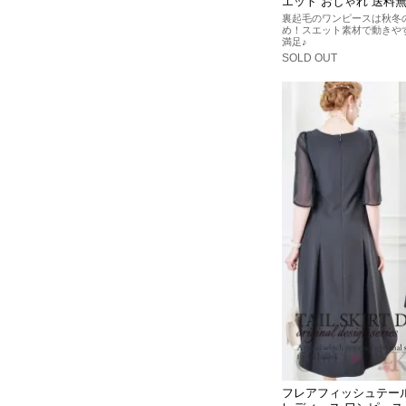
エット おしゃれ 送料
裏起毛のワンピースは秋冬
め！スエット素材で動きや
満足♪
SOLD OUT
フレアフィッシュテー