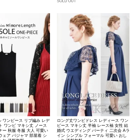
SOLD OUT
 ワンピース リブ編み レデ
ロング丈ワンピドレス レディース ワン
ト ワンピ マキシ丈 ノース
ピース マキシ丈 半袖 レース袖 女性 結
ナー 秋服 冬服 大人 可愛い
婚式 ウエディング パーティ 二次会 Aラ
ウェア パジャマ 部屋着 シ
イン シンプル フォーマル 可愛い おし