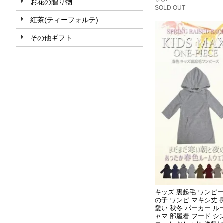
お花の贈り物
SOLD OUT
紅茶(ティーフォルテ)
その他ギフト
キッズ 裏起毛 ワンピー
の子 ワンピ マキシ丈 長
愛い 秋冬 パーカー ル
ャマ 部屋着 フード シ