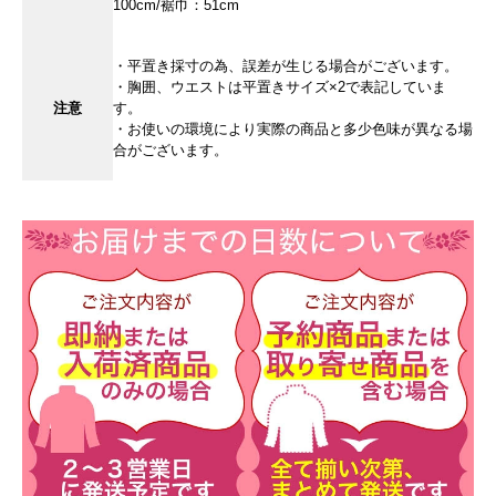
100cm/裾巾：51cm
・平置き採寸の為、誤差が生じる場合がございます。
・胸囲、ウエストは平置きサイズ×2で表記していま
注意
す。
・お使いの環境により実際の商品と多少色味が異なる場
合がございます。