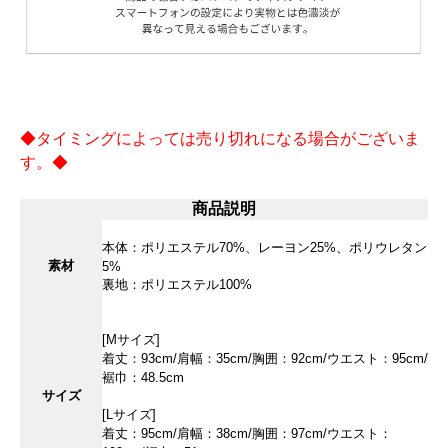
◆タイミングによっては売り切れになる場合がございま
す。◆
商品説明
本体：ポリエステル70%、レーヨン25%、ポリウレタン
素材
5%
裏地：ポリエステル100%
[Mサイズ]
着丈：93cm/肩幅：35cm/胸囲：92cm/ウエスト：95cm/
裾巾：48.5cm
サイズ
[Lサイズ]
着丈：95cm/肩幅：38cm/胸囲：97cm/ウエスト：