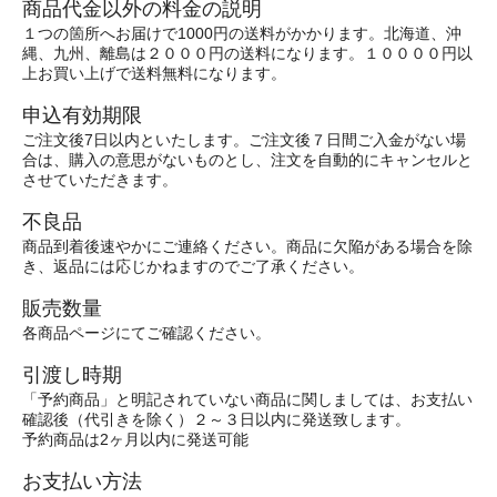
商品代金以外の料金の説明
１つの箇所へお届けで1000円の送料がかかります。北海道、沖
縄、九州、離島は２０００円の送料になります。１００００円以
上お買い上げで送料無料になります。
申込有効期限
ご注文後7日以内といたします。ご注文後７日間ご入金がない場
合は、購入の意思がないものとし、注文を自動的にキャンセルと
させていただきます。
不良品
商品到着後速やかにご連絡ください。商品に欠陥がある場合を除
き、返品には応じかねますのでご了承ください。
販売数量
各商品ページにてご確認ください。
引渡し時期
「予約商品」と明記されていない商品に関しましては、お支払い
確認後（代引きを除く）２～３日以内に発送致します。
予約商品は2ヶ月以内に発送可能
お支払い方法