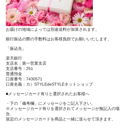
お届けの地域によっては別途送料が加算されます。
銀行振込の際の手数料はお客様負担でお願いいたします。
「振込先」
楽天銀行
支店名：第一営業支店
支店番号：251
普通預金
口座番号：7430571
口座名義：カ）STYLEdeSTYLEネットショップ
■メッセージカード有りと選択されたお客様へ
・下の「備考欄」にメッセージをご記入下さい。
※メッセージカード有りを選択されてメッセージが無記入の場
合、
規定のメッセージカードを商品と一緒に送らせて頂きます。