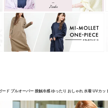
ド プルオーバー 接触冷感 ゆったり おしゃれ 水着 UVカット 