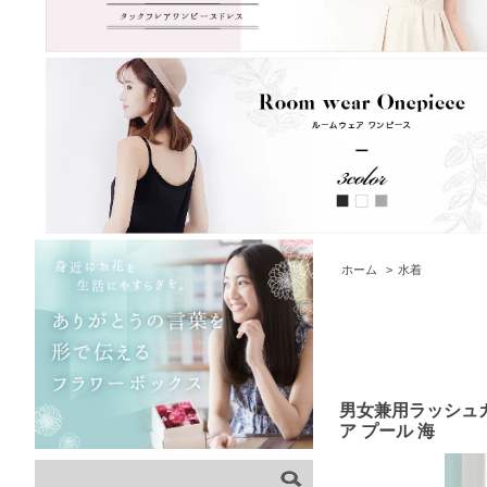
ホーム
>
水着
男女兼用ラッシュガー
ア プール 海