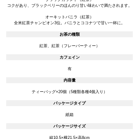
コクがあり、ブラックベリーのほんのり甘い味わいで満たされます。
オーキットバニラ（紅茶）
全米紅茶チャンピオン3位。バニラとココナツで甘い一杯に。
お茶の種類
紅茶、紅茶（フレーバーティー）
カフェイン
有
内容量
ティーバッグ×20個（5種類各種4個入り）
パッケージタイプ
紙箱
パッケージサイズ
縦10.5×横21.5×高8cm