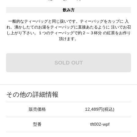
飲み方
一般的なティーバッグと同じ扱いです。ティーバッグをカップに 入
れ、沸かしたてのお湯をティーバッグに直接あたるように 注いでお召
し上がり下さい。１つのティーバッグで約２～３杯分 の紅茶をお作り
頂けます。
SOLD OUT
その他の詳細情報
販売価格
12,489円(税込)
型番
tft002-wpf