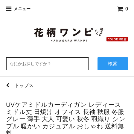
0
メニュー
検索
トップス
UVケアミドルカーディガン レディース
ミドル丈 日焼け オフィス 長袖 秋服 冬服
グレー 薄手 大人 可愛い 秋冬 羽織り シン
プル 暖かい カジュアル おしゃれ 送料無
料