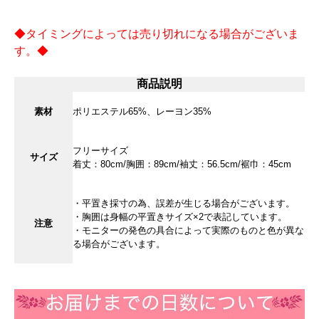
◆タイミングによっては売り切れになる場合がございま
す。◆
商品説明
素材
ポリエステル65%、レーヨン35%
フリーサイズ
サイズ
着丈：80cm/胸囲：89cm/袖丈：56.5cm/裾巾：45cm
・平置き採寸の為、誤差が生じる場合がございます。
・胸囲は身幅の平置きサイズ×2で表記しています。
注意
・モニターの発色の具合によって実際のものと色が異な
る場合がございます。