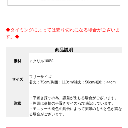
◆タイミングによっては売り切れになる場合がございま
す。◆
商品説明
素材
アクリル100%
フリーサイズ
サイズ
着丈：75cm/胸囲：110cm/袖丈：50cm/裾巾：44cm
・平置き採寸の為、誤差が生じる場合がございます。
注意
・胸囲は身幅の平置きサイズ×2で表記しています。
・モニターの発色の具合によって実際のものと色が異な
る場合がございます。