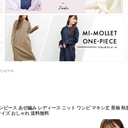
ワンピース
ピース あぜ編み レディース ニット ワンピ マキシ丈 長袖 秋服
L サイズ おしゃれ 送料無料