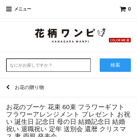
0
メニュー
検索
お花の贈り物
お花のブーケ 花束 60束 フラワーギフト
フラワーアレンジメント プレゼント お祝
い 誕生日 記念日 母の日 結婚記念日 結婚
祝い 退職祝い 定年 送別会 還暦 クリスマ
ス 妻 両親 発表会