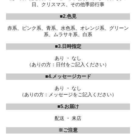
日、クリスマス、その他季節行事
■2.色見
赤系、ピンク系、青系、水色系、オレンジ系、グリーン
系、ムラサキ系、白系
■3.日時指定
あり ・ なし
（ありの方：日付をご記入ください）
■4.メッセージカード
あり ・ なし
（ありの方：メッセージをご記入ください）
■5.お届け
配送 ・ 来店
※ご注意