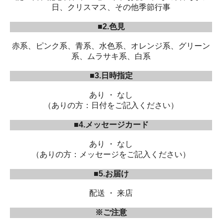
日、クリスマス、その他季節行事
■2.色見
赤系、ピンク系、青系、水色系、オレンジ系、グリーン
系、ムラサキ系、白系
■3.日時指定
あり ・ なし
（ありの方：日付をご記入ください）
■4.メッセージカード
あり ・ なし
（ありの方：メッセージをご記入ください）
■5.お届け
配送 ・ 来店
※ご注意