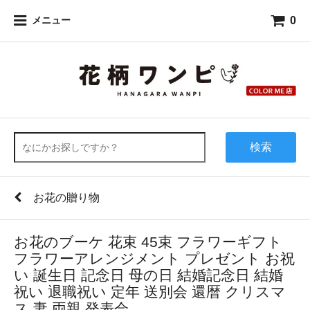
0
メニュー
検索
お花の贈り物
お花のブーケ 花束 45束 フラワーギフト
フラワーアレンジメント プレゼント お祝
い 誕生日 記念日 母の日 結婚記念日 結婚
祝い 退職祝い 定年 送別会 還暦 クリスマ
ス 妻 両親 発表会