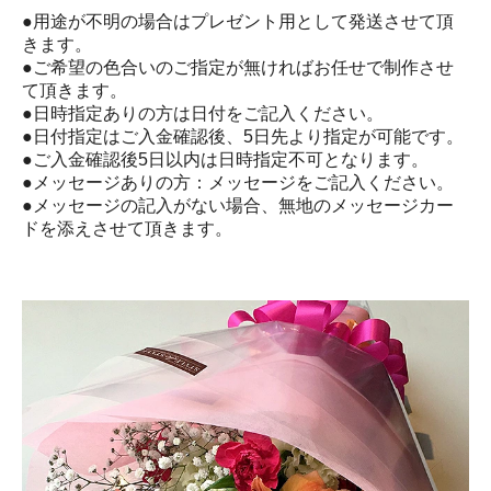
●用途が不明の場合はプレゼント用として発送させて頂
きます。
●ご希望の色合いのご指定が無ければお任せで制作させ
て頂きます。
●日時指定ありの方は日付をご記入ください。
●日付指定はご入金確認後、5日先より指定が可能です。
●ご入金確認後5日以内は日時指定不可となります。
●メッセージありの方：メッセージをご記入ください。
●メッセージの記入がない場合、無地のメッセージカー
ドを添えさせて頂きます。