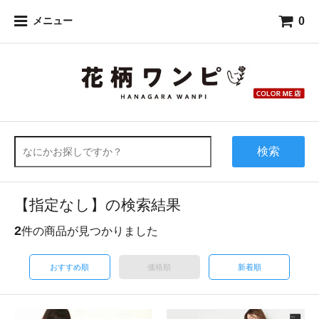
0
メニュー
検索
【指定なし】の検索結果
2
件の商品が見つかりました
おすすめ順
価格順
新着順