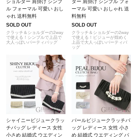
ショルダー 肩掛け シンプ
ダー 肩掛け シンプル フォ
ル フォーマル 可愛い おし
ーマル 可愛い おしゃれ 送
ゃれ 送料無料
料無料
SOLD OUT
SOLD OUT
クラッチ＆ショルダーの2way
クラッチ＆ショルダーの2way
で使える！シンプルで上品で
で使える！ビジューが煌めく
大人っぽいパーティバッグ
上品で大人っぽいパーティバ
ッグ
シャイニービジュークラッ
パールビジュークラッチバ
チバッグ レディース 女性
ッグ レディース 女性 小さ
小さめ 結婚式 ウエディン
め 結婚式 ウエディング パ