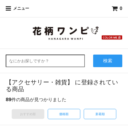
0
メニュー
検索
【アクセサリー・雑貨】 に登録されてい
る商品
89
件の商品が見つかりました
おすすめ順
価格順
新着順