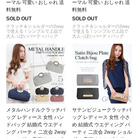
ーマル 可愛い おしゃれ 送
ーマル 可愛い おしゃれ 送
料無料
料無料
SOLD OUT
SOLD OUT
クラッチ＆ショルダーの2way
クラッチ＆ショルダーの2way
で使える！シンプルで上品で
で使える！シンプルで上品で
大人っぽいパーティバッグ
大人っぽいパーティバッグ
メタルハンドルクラッチバ
サテンビジュークラッチバ
ッグ レディース 女性 ハン
ッグ レディース 女性 小さ
ドバッグ 結婚式 ウエディ
め 結婚式 ウエディング パ
ング パーティ 二次会 2way
ーティ 二次会 2way ショル