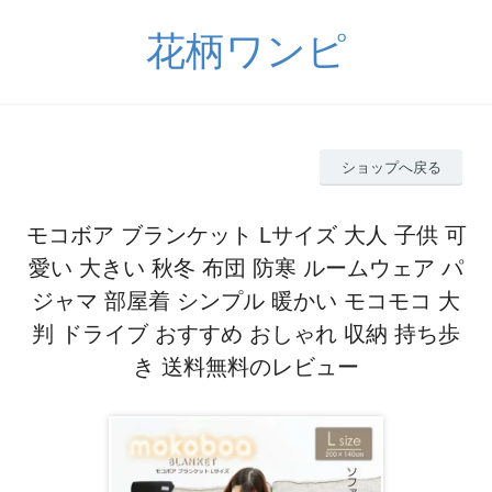
花柄ワンピ
ショップへ戻る
モコボア ブランケット Lサイズ 大人 子供 可
愛い 大きい 秋冬 布団 防寒 ルームウェア パ
ジャマ 部屋着 シンプル 暖かい モコモコ 大
判 ドライブ おすすめ おしゃれ 収納 持ち歩
き 送料無料のレビュー