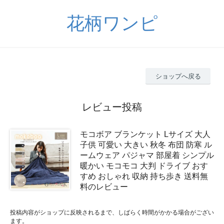
花柄ワンピ
ショップへ戻る
レビュー投稿
モコボア ブランケット Lサイズ 大人
子供 可愛い 大きい 秋冬 布団 防寒 ル
ームウェア パジャマ 部屋着 シンプル
暖かい モコモコ 大判 ドライブ おす
すめ おしゃれ 収納 持ち歩き 送料無
料のレビュー
投稿内容がショップに反映されるまで、しばらく時間がかかる場合がござい
ます。