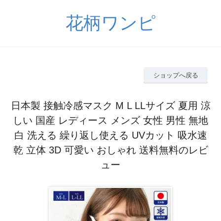
花柄ワンピ
ショップへ戻る
日本製 接触冷感マスク M L LLサイズ 夏用 涼
しい 国産 レディース メンズ 女性 男性 無地
白 洗える 繰り返し使える UVカット 吸水速
乾 立体 3D 可愛い おしゃれ 送料無料のレビ
ュー