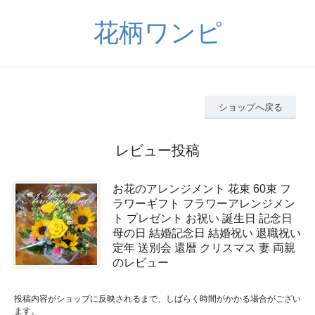
花柄ワンピ
ショップへ戻る
レビュー投稿
お花のアレンジメント 花束 60束 フ
ラワーギフト フラワーアレンジメン
ト プレゼント お祝い 誕生日 記念日
母の日 結婚記念日 結婚祝い 退職祝い
定年 送別会 還暦 クリスマス 妻 両親
のレビュー
投稿内容がショップに反映されるまで、しばらく時間がかかる場合がござい
ます。