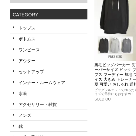
CATEGORY
トップス
ボトムス
ワンピース
アウター
裏毛ビッグパーカー 長
ーバーサイズ ビック 
セットアップ
プス フーディー 無地 
イズ 大きめ トレーナー
インナー・ルームウェア
夏 可愛い おしゃれ 送
ビッグシルエットでゆった
水着
イズで男性にもおすすめ！
SOLD OUT
アクセサリー・雑貨
メンズ
靴